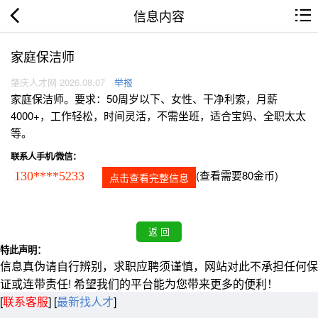
信息内容
家庭保洁师
肇庆人才网 2026.08.07
举报
家庭保洁师。要求：50周岁以下、女性、干净利索，月薪
4000+，工作轻松，时间灵活，不需坐班，适合宝妈、全职太太
等。
联系人手机/微信：
(查看需要80金币)
130****5233
点击查看完整信息
特此声明：
信息真伪请自行辨别，求职应聘须谨慎，网站对此不承担任何保
证或连带责任! 希望我们的平台能为您带来更多的便利！
[
联系客服
]
[
最新找人才
]