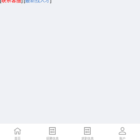
[
联系客服
]
[
最新找人才
]
首页
招聘信息
求职信息
账户