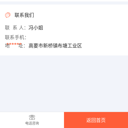
联系我们
联 系 人：
冯小姐
联系手机：
******
地 址：
高要市新桥镇布塘工业区
返回首页
电话咨询